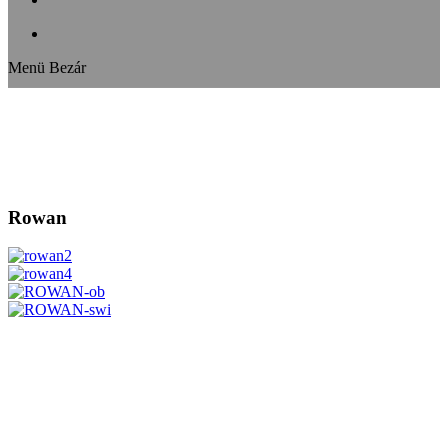
Menü
Bezár
Rowan
HUMAN DESIGN STUDIO