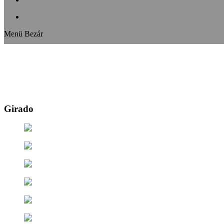
Menü
Bezár
Girado