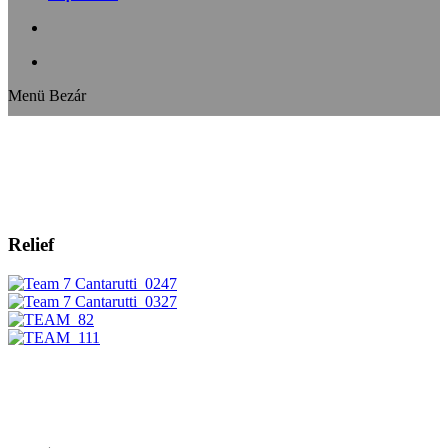
Menü
Bezár
Relief
HUMAN DESIGN STUDIO